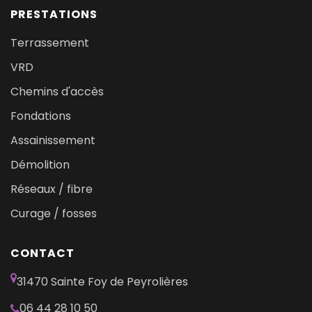
PRESTATIONS
Terrassement
VRD
Chemins d'accès
Fondations
Assainissement
Démolition
Réseaux / fibre
Curage / fosses
CONTACT
31470 Sainte Foy de Peyrolières
06 44 28 10 50