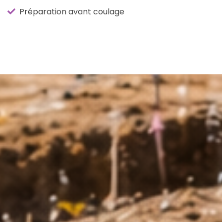
Préparation avant coulage
ACCUEIL
PRESTATIONS
FONDATIONS
Fondations et
fouilles en rigoles