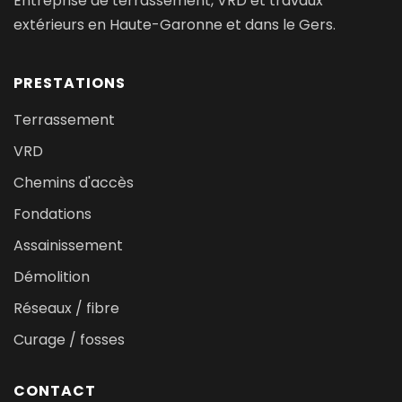
Entreprise de terrassement, VRD et travaux
extérieurs en Haute-Garonne et dans le Gers.
PRESTATIONS
Terrassement
VRD
Chemins d'accès
Fondations
Assainissement
Démolition
Réseaux / fibre
Curage / fosses
CONTACT