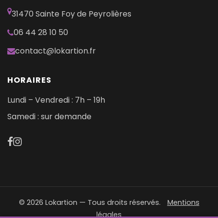
31470 Sainte Foy de Peyrolières
06 44 28 10 50
contact@lokartion.fr
HORAIRES
Lundi – Vendredi : 7h – 19h
Samedi : sur demande
©
2026
Lokartion — Tous droits réservés.
Mentions
légales